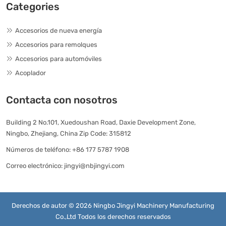
Categories
Accesorios de nueva energía
Accesorios para remolques
Accesorios para automóviles
Acoplador
Contacta con nosotros
Building 2 No.101, Xuedoushan Road, Daxie Development Zone,
Ningbo, Zhejiang, China Zip Code: 315812
Números de teléfono:
+86 177 5787 1908
Correo electrónico:
jingyi@nbjingyi.com
Derechos de autor © 2026 Ningbo Jingyi Machinery Manufacturing
Co.,Ltd Todos los derechos reservados