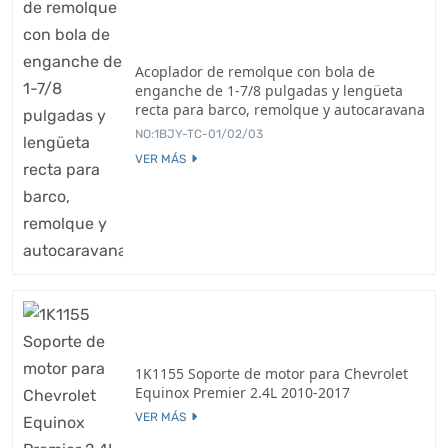
Acoplador de remolque con bola de
enganche de 1-7/8 pulgadas y lengüeta
recta para barco, remolque y autocaravana
NO:1BJY-TC-01/02/03
VER MÁS
1K1155 Soporte de motor para Chevrolet
Equinox Premier 2.4L 2010-2017
VER MÁS