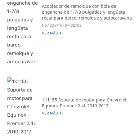
Acoplador de remolque con bola de
enganche de 1-7/8 pulgadas y lengüeta
recta para barco, remolque y autocaravana
NO:1BJY-TC-01/02/03
VER MÁS
1K1155 Soporte de motor para Chevrolet
Equinox Premier 2.4L 2010-2017
VER MÁS