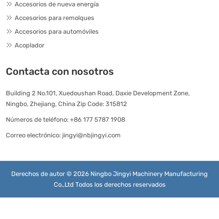
Accesorios de nueva energía
Accesorios para remolques
Accesorios para automóviles
Acoplador
Contacta con nosotros
Building 2 No.101, Xuedoushan Road, Daxie Development Zone,
Ningbo, Zhejiang, China Zip Code: 315812
Números de teléfono:
+86 177 5787 1908
Correo electrónico:
jingyi@nbjingyi.com
Derechos de autor © 2026 Ningbo Jingyi Machinery Manufacturing
Co.,Ltd Todos los derechos reservados