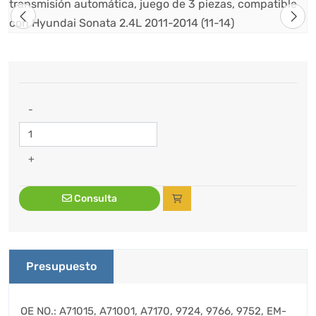
-
+
Consulta
Presupuesto
OE NO.: A71015, A71001, A7170, 9724, 9766, 9752, EM-