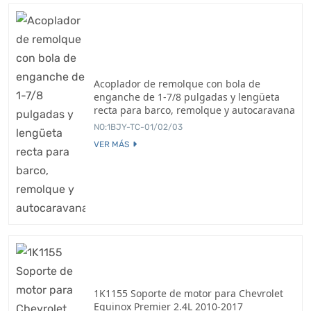
Acoplador de remolque con bola de
enganche de 1-7/8 pulgadas y lengüeta
recta para barco, remolque y autocaravana
NO:1BJY-TC-01/02/03
VER MÁS
1K1155 Soporte de motor para Chevrolet
Equinox Premier 2.4L 2010-2017