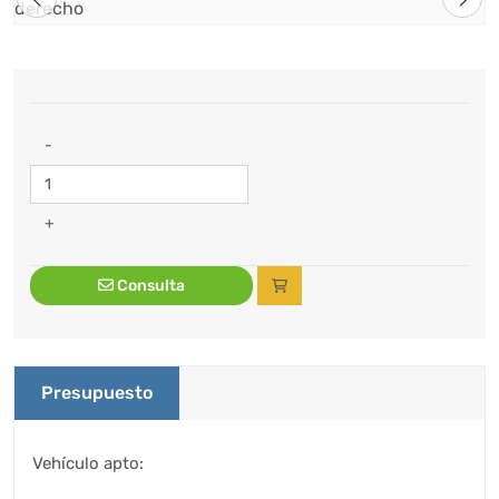
-
+
Consulta
Presupuesto
Vehículo apto: