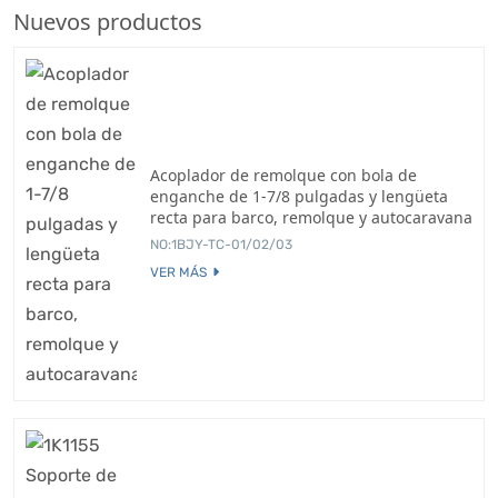
Nuevos productos
Acoplador de remolque con bola de
enganche de 1-7/8 pulgadas y lengüeta
recta para barco, remolque y autocaravana
NO:1BJY-TC-01/02/03
VER MÁS