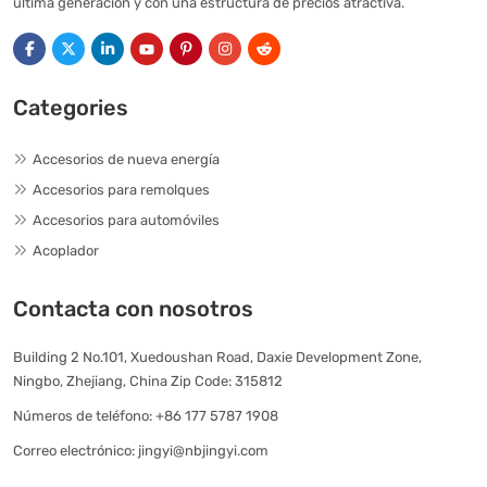
última generación y con una estructura de precios atractiva.
Categories
Accesorios de nueva energía
Accesorios para remolques
Accesorios para automóviles
Acoplador
Contacta con nosotros
Building 2 No.101, Xuedoushan Road, Daxie Development Zone,
Ningbo, Zhejiang, China Zip Code: 315812
Números de teléfono:
+86 177 5787 1908
Correo electrónico:
jingyi@nbjingyi.com