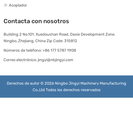
Acoplador
Contacta con nosotros
Building 2 No.101, Xuedoushan Road, Daxie Development Zone,
Ningbo, Zhejiang, China Zip Code: 315812
Números de teléfono:
+86 177 5787 1908
Correo electrónico:
jingyi@nbjingyi.com
Derechos de autor © 2026 Ningbo Jingyi Machinery Manufacturing
Co.,Ltd Todos los derechos reservados