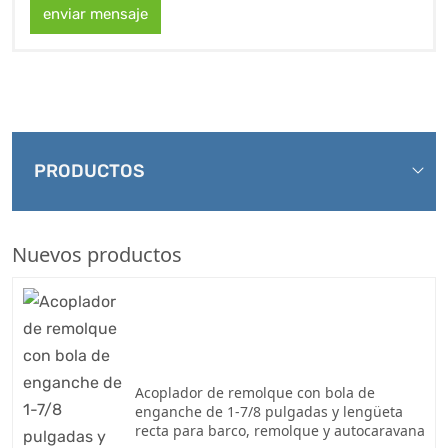
enviar mensaje
PRODUCTOS
Nuevos productos
Acoplador de remolque con bola de
enganche de 1-7/8 pulgadas y lengüeta
recta para barco, remolque y autocaravana