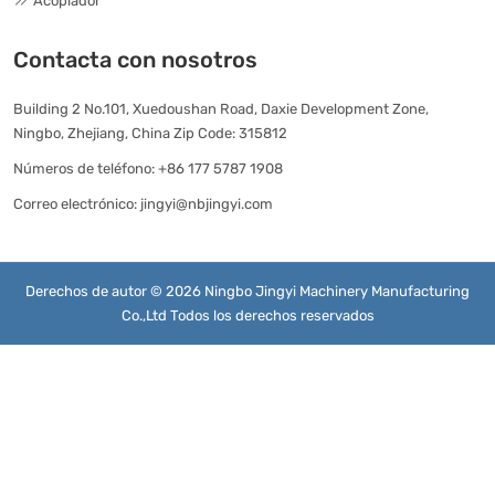
Acoplador
Contacta con nosotros
Building 2 No.101, Xuedoushan Road, Daxie Development Zone,
Ningbo, Zhejiang, China Zip Code: 315812
Números de teléfono:
+86 177 5787 1908
Correo electrónico:
jingyi@nbjingyi.com
Derechos de autor © 2026 Ningbo Jingyi Machinery Manufacturing
Co.,Ltd Todos los derechos reservados