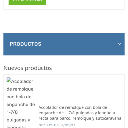
PRODUCTOS
Nuevos productos
Acoplador de remolque con bola de
enganche de 1-7/8 pulgadas y lengüeta
recta para barco, remolque y autocaravana
NO:1BJY-TC-01/02/03