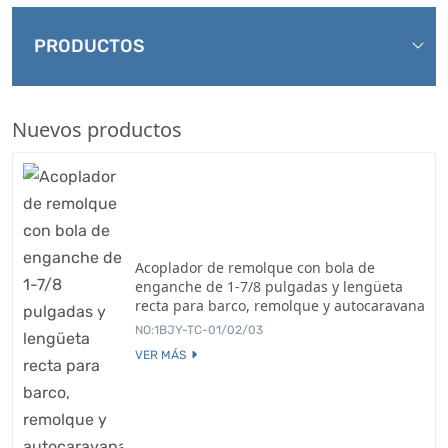
PRODUCTOS
Nuevos productos
Acoplador de remolque con bola de
enganche de 1-7/8 pulgadas y lengüeta
recta para barco, remolque y autocaravana
NO:1BJY-TC-01/02/03
VER MÁS