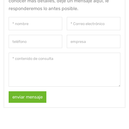
conocer más detalles, deje un mensaje aquí, le
responderemos lo antes posible.
enviar mensaje