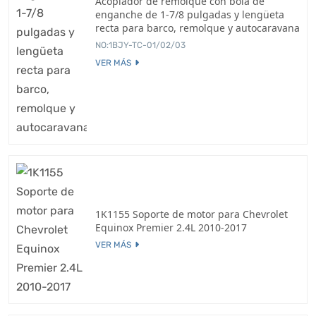
Acoplador de remolque con bola de
enganche de 1-7/8 pulgadas y lengüeta
recta para barco, remolque y autocaravana
NO:1BJY-TC-01/02/03
VER MÁS
1K1155 Soporte de motor para Chevrolet
Equinox Premier 2.4L 2010-2017
VER MÁS