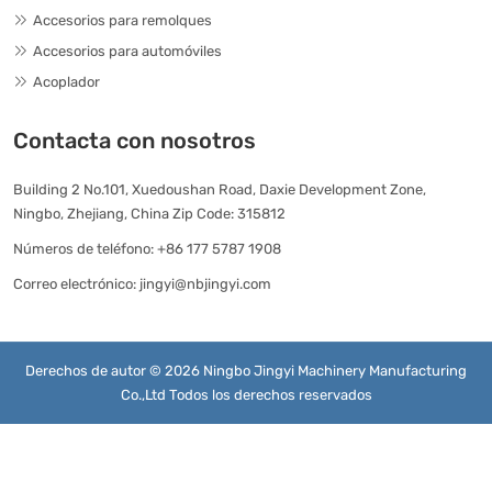
Accesorios para remolques
Accesorios para automóviles
Acoplador
Contacta con nosotros
Building 2 No.101, Xuedoushan Road, Daxie Development Zone,
Ningbo, Zhejiang, China Zip Code: 315812
Números de teléfono:
+86 177 5787 1908
Correo electrónico:
jingyi@nbjingyi.com
Derechos de autor © 2026 Ningbo Jingyi Machinery Manufacturing
Co.,Ltd Todos los derechos reservados