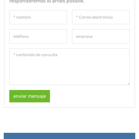
responderemos lo antes posible.
enviar mensaje