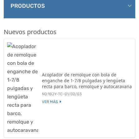
PRODUCTOS
Nuevos productos
Acoplador de remolque con bola de
enganche de 1-7/8 pulgadas y lengüeta
recta para barco, remolque y autocaravana
NO:1BJY-TC-01/02/03
VER MÁS