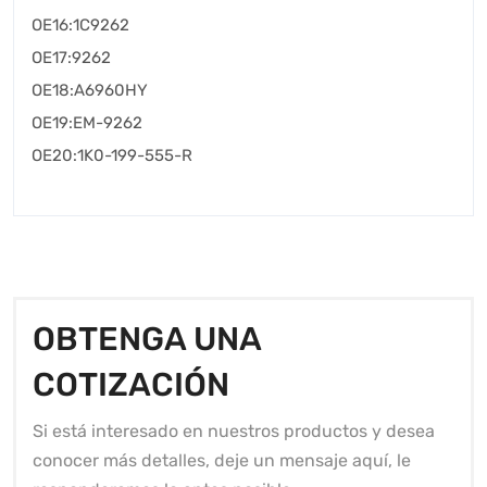
OE16:1C9262
OE17:9262
OE18:A6960HY
OE19:EM-9262
OE20:1K0-199-555-R
OBTENGA UNA
COTIZACIÓN
Si está interesado en nuestros productos y desea
conocer más detalles, deje un mensaje aquí, le