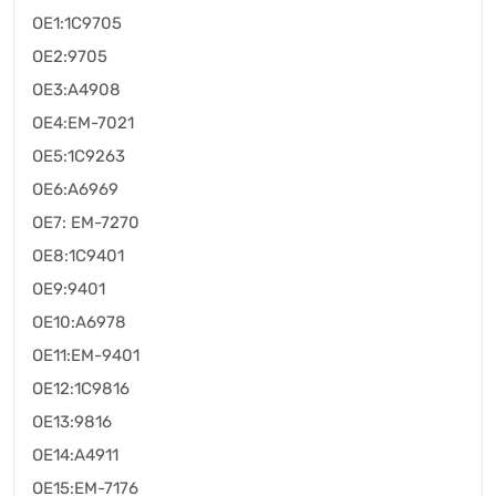
OE1:1C9705
OE2:9705
OE3:A4908
OE4:EM-7021
OE5:1C9263
OE6:A6969
OE7: EM-7270
OE8:1C9401
OE9:9401
OE10:A6978
OE11:EM-9401
OE12:1C9816
OE13:9816
OE14:A4911
OE15:EM-7176