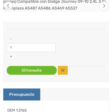
-
+
Consulta
Presupuesto
OEM 1:3165