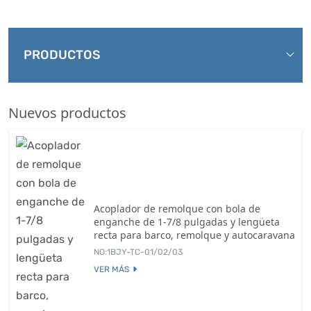
PRODUCTOS
Nuevos productos
Acoplador de remolque con bola de
enganche de 1-7/8 pulgadas y lengüeta
recta para barco, remolque y autocaravana
NO:1BJY-TC-01/02/03
VER MÁS