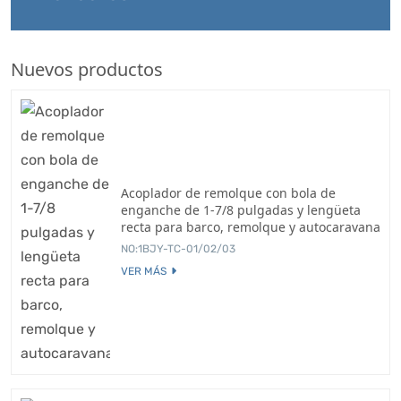
Nuevos productos
Acoplador de remolque con bola de
enganche de 1-7/8 pulgadas y lengüeta
recta para barco, remolque y autocaravana
NO:1BJY-TC-01/02/03
VER MÁS