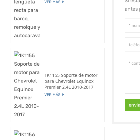
Si est
VER MÁS
antes 
1K1155 Soporte de motor
para Chevrolet Equinox
Premier 2.4L 2010-2017
VER MÁS
envi