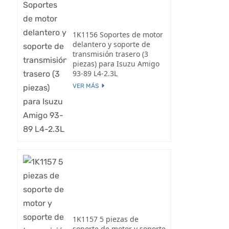
1K1156 Soportes de motor
delantero y soporte de
transmisión trasero (3
piezas) para Isuzu Amigo
93-89 L4-2.3L
VER MÁS
1K1157 5 piezas de
soporte de motor y soporte