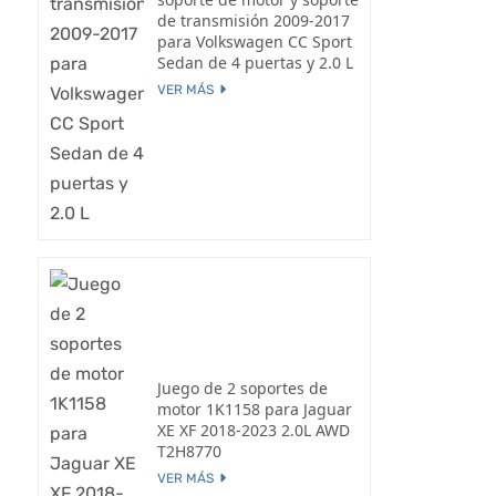
de transmisión 2009-2017
para Volkswagen CC Sport
Sedan de 4 puertas y 2.0 L
VER MÁS
Juego de 2 soportes de
motor 1K1158 para Jaguar
XE XF 2018-2023 2.0L AWD
T2H8770
VER MÁS