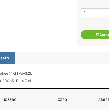
-
+
Consu
esto
okee 14-21 V6-3.2L
200 15-17 L4 3.6L
1C3380
3380
A582