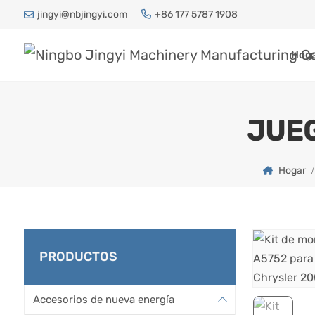
jingyi@nbjingyi.com
+86 177 5787 1908
Hog
JUEG
Hogar
PRODUCTOS
Accesorios de nueva energía