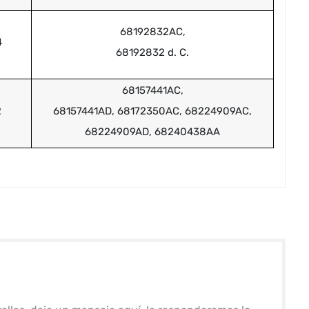
68192832AC,
4
68192832 d. C.
68157441AC,
2
68157441AD, 68172350AC, 68224909AC,
68224909AD, 68240438AA