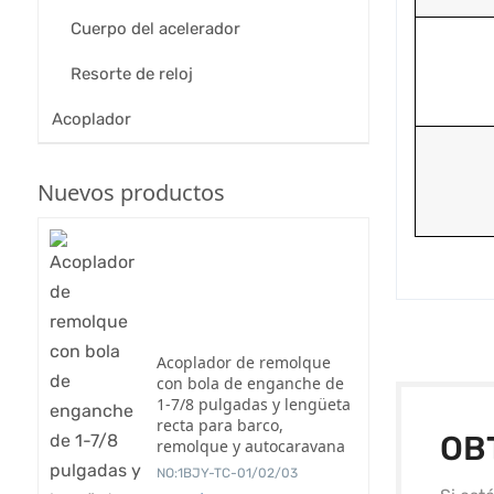
Cuerpo del acelerador
Resorte de reloj
Acoplador
Nuevos productos
Acoplador de remolque
con bola de enganche de
1-7/8 pulgadas y lengüeta
recta para barco,
OB
remolque y autocaravana
NO:1BJY-TC-01/02/03