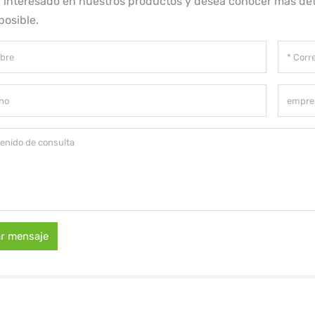
á interesado en nuestros productos y desea conocer más det
posible.
ar mensaje