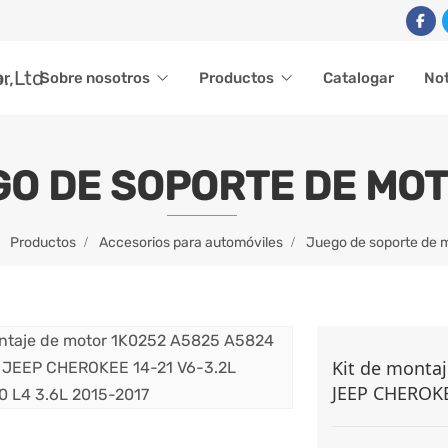
ar
Sobre nosotros
Productos
Catalogar
Not
O DE SOPORTE DE MO
Productos
Accesorios para automóviles
Juego de soporte de 
Kit de monta
JEEP CHEROKEE