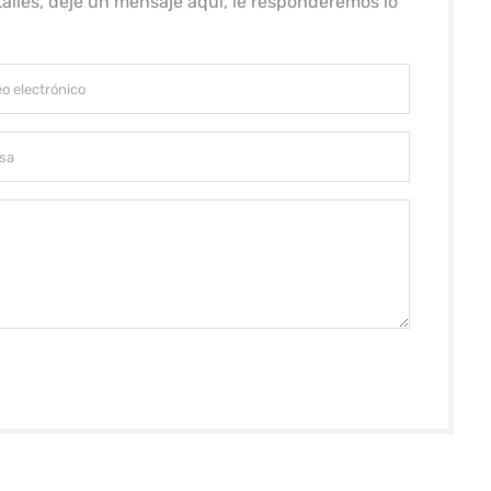
alles, deje un mensaje aquí, le responderemos lo