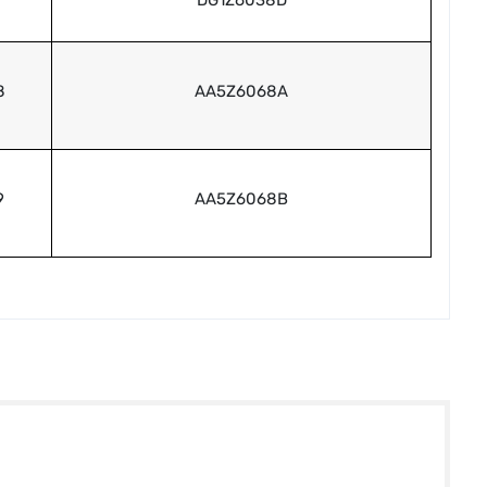
DG1Z6038D
8
AA5Z6068A
9
AA5Z6068B