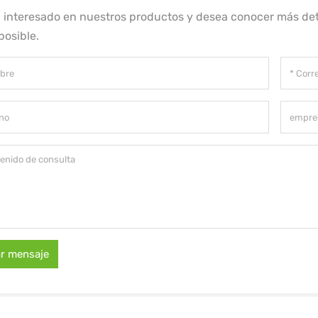
á interesado en nuestros productos y desea conocer más det
posible.
ar mensaje