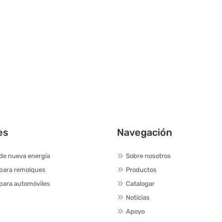
es
Navegación
de nueva energía
Sobre nosotros
 para remolques
Productos
para automóviles
Catalogar
Noticias
Apoyo