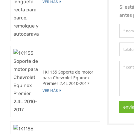
VER MÁS
Si est
antes 
1K1155 Soporte de motor
para Chevrolet Equinox
Premier 2.4L 2010-2017
VER MÁS
envi