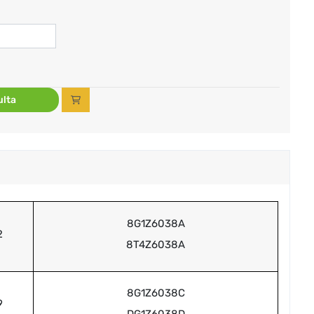
lta
8G1Z6038A
2
8T4Z6038A
8G1Z6038C
9