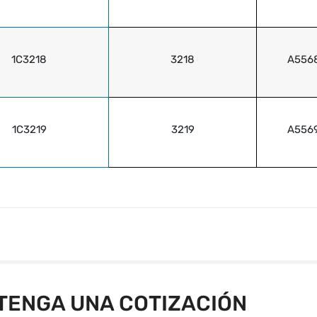
1C3218
3218
A556
1C3219
3219
A556
TENGA UNA COTIZACIÓN