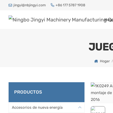
jingyi@nbjingyi.com
+86 177 5787 1908
Hog
JUEG
Hogar
PRODUCTOS
Accesorios de nueva energía