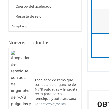
Cuerpo del acelerador
Resorte de reloj
Acoplador
Nuevos productos
Acoplador de remolque
con bola de enganche de
1-7/8 pulgadas y lengüeta
recta para barco,
remolque y autocaravana
OB
NO:1BJY-TC-01/02/03