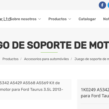
ar
Sobre nosotros
Productos
Catalogar
Not
O DE SOPORTE DE MO
Productos
Accesorios para automóviles
Juego de soporte de 
1K0249 A5342
para Ford Tau