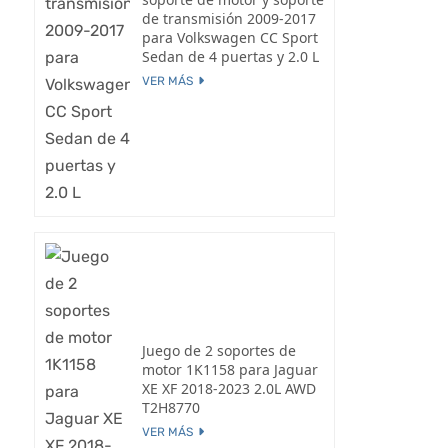
de transmisión 2009-2017
para Volkswagen CC Sport
Sedan de 4 puertas y 2.0 L
VER MÁS
Juego de 2 soportes de
motor 1K1158 para Jaguar
XE XF 2018-2023 2.0L AWD
T2H8770
VER MÁS