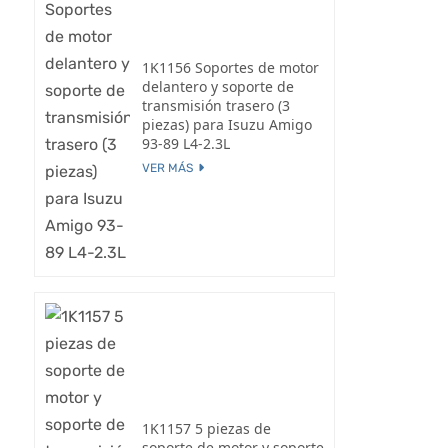
1K1156 Soportes de motor
delantero y soporte de
transmisión trasero (3
piezas) para Isuzu Amigo
93-89 L4-2.3L
VER MÁS
1K1157 5 piezas de
soporte de motor y soporte