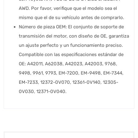
AWD. Por favor, verifique que el modelo sea el
mismo que el de su vehículo antes de comprarlo.
Número de pieza OEM: El conjunto de soporte de
transmisión del motor, con diseño de OE, garantiza
un ajuste perfecto y un funcionamiento preciso.
Compatible con las especificaciones estándar de
OE: A42011, A62038, A42023, A42003, 9768,
9498, 9961, 9793, EM-7200, EM-9498, EM-7344,
EM-7233, 12372-0V070, 12361-0V140, 12305-
0V030, 12371-0V040.