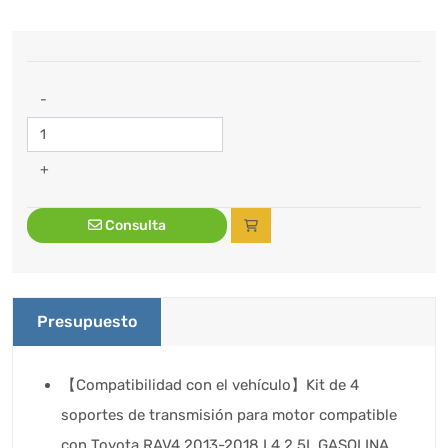
-
+
Consulta
Presupuesto
【Compatibilidad con el vehículo】Kit de 4
soportes de transmisión para motor compatible
con Toyota RAV4 2013-2018 L4 2.5L GASOLINA