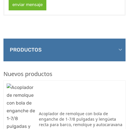
enviar mensaje
PRODUCTOS
Nuevos productos
Acoplador de remolque con bola de
enganche de 1-7/8 pulgadas y lengüeta
recta para barco, remolque y autocaravana