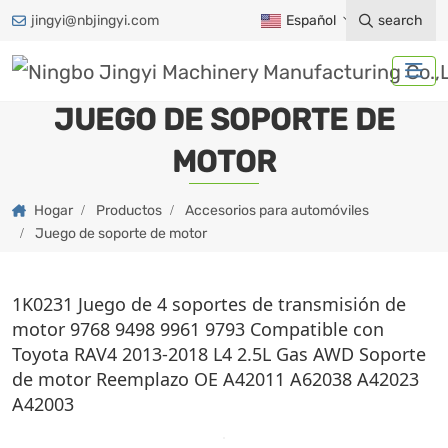
jingyi@nbjingyi.com
Español
search
JUEGO DE SOPORTE DE
MOTOR
Hogar
Productos
Accesorios para automóviles
Juego de soporte de motor
1K0231 Juego de 4 soportes de transmisión de
motor 9768 9498 9961 9793 Compatible con
Toyota RAV4 2013-2018 L4 2.5L Gas AWD Soporte
de motor Reemplazo OE A42011 A62038 A42023
A42003