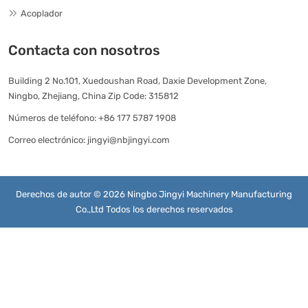
Acoplador
Contacta con nosotros
Building 2 No.101, Xuedoushan Road, Daxie Development Zone,
Ningbo, Zhejiang, China Zip Code: 315812
Números de teléfono:
+86 177 5787 1908
Correo electrónico:
jingyi@nbjingyi.com
Derechos de autor © 2026 Ningbo Jingyi Machinery Manufacturing
Co.,Ltd Todos los derechos reservados