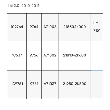
1.6l 2.0l 2010-2011
EM-
1C9764
9764
A71008
218302K000
7151
1C637
9756
A71002
21810-2K600
1C9761
9761
A71037
21950-2K500