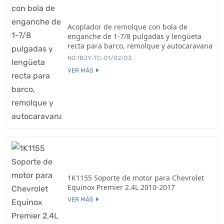
Acoplador de remolque con bola de
enganche de 1-7/8 pulgadas y lengüeta
recta para barco, remolque y autocaravana
NO:1BJY-TC-01/02/03
VER MÁS
1K1155 Soporte de motor para Chevrolet
Equinox Premier 2.4L 2010-2017
VER MÁS