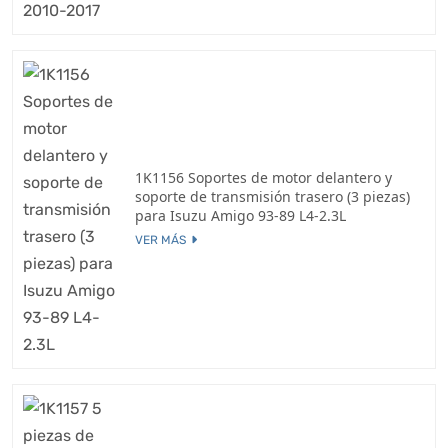
1K1156 Soportes de motor delantero y
soporte de transmisión trasero (3 piezas)
para Isuzu Amigo 93-89 L4-2.3L
VER MÁS