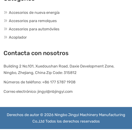
Accesorios de nueva energía
Accesorios para remolques
Accesorios para automóviles
Acoplador
Contacta con nosotros
Building 2 No.101, Xuedoushan Road, Daxie Development Zone,
Ningbo, Zhejiang, China Zip Code: 315812
Números de teléfono:
+86 177 5787 1908
Correo electrónico:
jingyi@nbjingyi.com
Derechos de autor © 2026 Ningbo Jingyi Machinery Manufacturing
Co.,Ltd Todos los derechos reservados