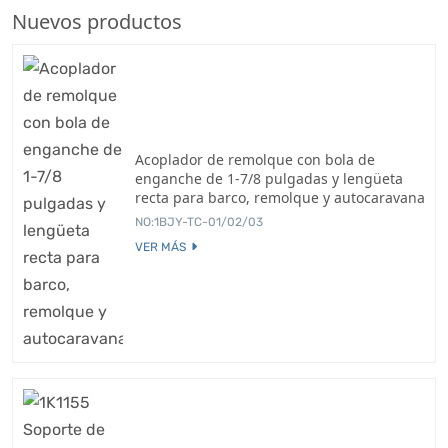
Nuevos productos
Acoplador de remolque con bola de
enganche de 1-7/8 pulgadas y lengüeta
recta para barco, remolque y autocaravana
NO:1BJY-TC-01/02/03
VER MÁS