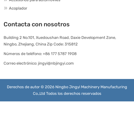
Acoplador
Contacta con nosotros
Building 2 No.101, Xuedoushan Road, Daxie Development Zone,
Ningbo, Zhejiang, China Zip Code: 315812
Números de teléfono:
+86 177 5787 1908
Correo electrónico:
jingyi@nbjingyi.com
Derechos de autor © 2026 Ningbo Jingyi Machinery Manufacturing
Co.,Ltd Todos los derechos reservados