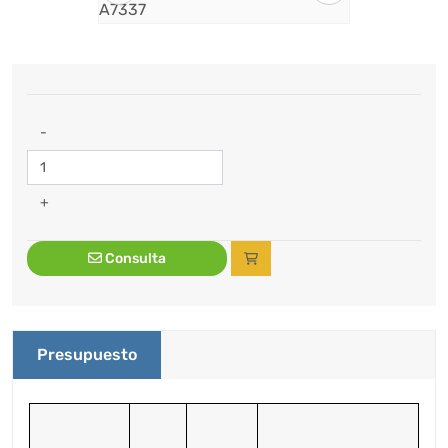
-
+
Consulta
Presupuesto