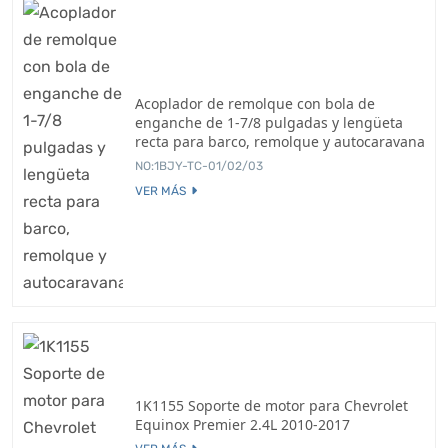
Acoplador de remolque con bola de
enganche de 1-7/8 pulgadas y lengüeta
recta para barco, remolque y autocaravana
NO:1BJY-TC-01/02/03
VER MÁS
1K1155 Soporte de motor para Chevrolet
Equinox Premier 2.4L 2010-2017