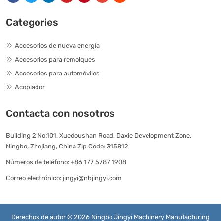
Categories
Accesorios de nueva energía
Accesorios para remolques
Accesorios para automóviles
Acoplador
Contacta con nosotros
Building 2 No.101, Xuedoushan Road, Daxie Development Zone,
Ningbo, Zhejiang, China Zip Code: 315812
Números de teléfono:
+86 177 5787 1908
Correo electrónico:
jingyi@nbjingyi.com
Derechos de autor © 2026 Ningbo Jingyi Machinery Manufacturing