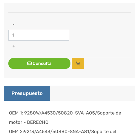
-
+
Consulta
Presupuesto
OEM 1: 9280W/A4530/50820-SVA-A05/Soporte de
motor - DERECHO
OEM 2:9213/A4543/50880-SNA-A81/Soporte del