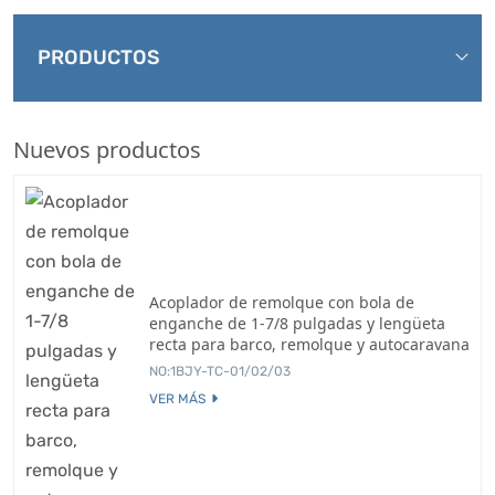
PRODUCTOS
Nuevos productos
Acoplador de remolque con bola de
enganche de 1-7/8 pulgadas y lengüeta
recta para barco, remolque y autocaravana
NO:1BJY-TC-01/02/03
VER MÁS