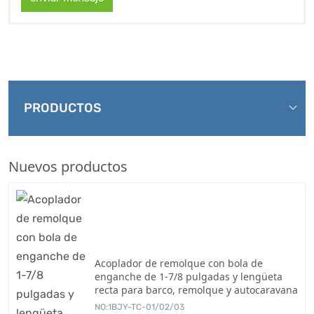
PRODUCTOS
Nuevos productos
Acoplador de remolque con bola de
enganche de 1-7/8 pulgadas y lengüeta
recta para barco, remolque y autocaravana
NO:1BJY-TC-01/02/03