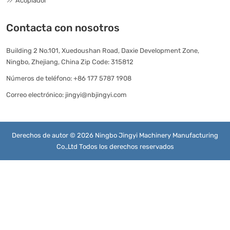
Acoplador
Contacta con nosotros
Building 2 No.101, Xuedoushan Road, Daxie Development Zone,
Ningbo, Zhejiang, China Zip Code: 315812
Números de teléfono:
+86 177 5787 1908
Correo electrónico:
jingyi@nbjingyi.com
Derechos de autor © 2026 Ningbo Jingyi Machinery Manufacturing
Co.,Ltd Todos los derechos reservados