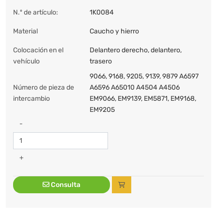
N.º de artículo:
1K0084
Material
Caucho y hierro
Colocación en el
Delantero derecho, delantero,
vehículo
trasero
9066, 9168, 9205, 9139, 9879 A6597
Número de pieza de
A6596 A65010 A4504 A4506
intercambio
EM9066, EM9139, EM5871, EM9168,
EM9205
-
+
Consulta