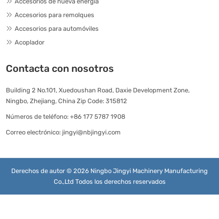
Accesorios de nueva energía
Accesorios para remolques
Accesorios para automóviles
Acoplador
Contacta con nosotros
Building 2 No.101, Xuedoushan Road, Daxie Development Zone,
Ningbo, Zhejiang, China Zip Code: 315812
Números de teléfono:
+86 177 5787 1908
Correo electrónico:
jingyi@nbjingyi.com
Derechos de autor © 2026 Ningbo Jingyi Machinery Manufacturing
Co.,Ltd Todos los derechos reservados