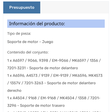
Presupuesto
Información del producto:
Tipo de pieza:
Soporte de motor - Juego
Contenido del conjunto:
1 x A6597 / 9066, 9398 / EM-9066 / MK6597 / 1356 /
7201-3231 - Soporte de motor delantero
1 x A6596, A4573 / 9139 / EM-9139 / MK6596, MK4573
/ 1357V / 7201-3263 - Soporte de motor delantero
derecho
1 x A4504 / 9168 / EM-9168 / MK4504 / 1358 / 7201-
3296 - Soporte de motor trasero