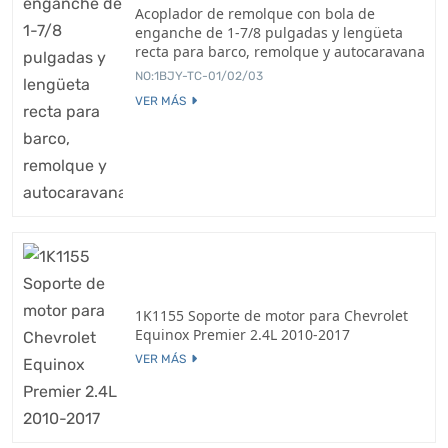
Acoplador de remolque con bola de
enganche de 1-7/8 pulgadas y lengüeta
recta para barco, remolque y autocaravana
NO:1BJY-TC-01/02/03
VER MÁS
1K1155 Soporte de motor para Chevrolet
Equinox Premier 2.4L 2010-2017
VER MÁS