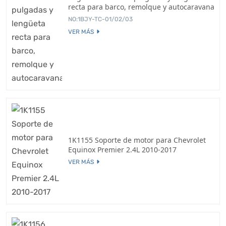
recta para barco, remolque y autocaravana
NO:1BJY-TC-01/02/03
VER MÁS
1K1155 Soporte de motor para Chevrolet
Equinox Premier 2.4L 2010-2017
VER MÁS