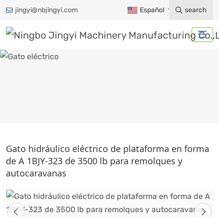
jingyi@nbjingyi.com
Español
search
GATO ELÉCTRICO
Gato hidráulico eléctrico de plataforma en forma
de A 1BJY-323 de 3500 lb para remolques y
Hogar
Productos
Accesorios para remolques
autocaravanas
Gato de remolque
Gato eléctrico