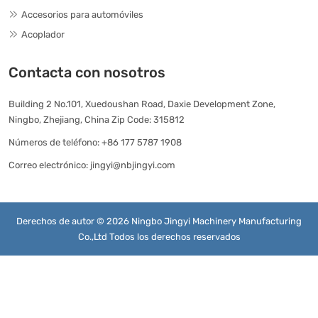
Accesorios para automóviles
Acoplador
Contacta con nosotros
Building 2 No.101, Xuedoushan Road, Daxie Development Zone,
Ningbo, Zhejiang, China Zip Code: 315812
Números de teléfono:
+86 177 5787 1908
Correo electrónico:
jingyi@nbjingyi.com
Derechos de autor © 2026 Ningbo Jingyi Machinery Manufacturing
Co.,Ltd Todos los derechos reservados