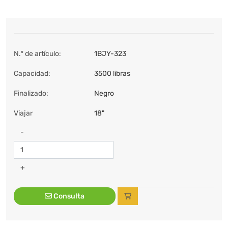
N.º de artículo:
1BJY-323
Capacidad:
3500 libras
Finalizado:
Negro
Viajar
18"
-
+
Consulta