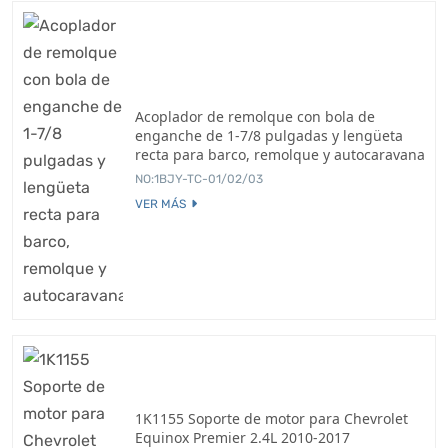
Acoplador de remolque con bola de
enganche de 1-7/8 pulgadas y lengüeta
recta para barco, remolque y autocaravana
NO:1BJY-TC-01/02/03
VER MÁS
1K1155 Soporte de motor para Chevrolet
Equinox Premier 2.4L 2010-2017