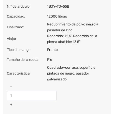
N.º de artículo:
1BJY-TJ-55B
Capacidad:
12000 libras
Recubrimiento de polvo negro +
Finalizado:
pasador de zinc
Recorrido: 12,5" Recorrido de la
Viajar
pierna abatible: 13,5"
Tipo de mango
Frente
Tamaño de la rueda
Pie
Cuadrado+con asa, superficie
Característica
pintada de negro, pasador
galvanizado
-
+