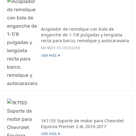
Acoplador de remolque con bola de
enganche de 1-7/8 pulgadas y lengüeta
recta para barco, remolque y autocaravana
NO:1BJY-TC-01/02/03
VER MÁS
1K1155 Soporte de motor para Chevrolet
Equinox Premier 2.4L 2010-2017
VER MÁS