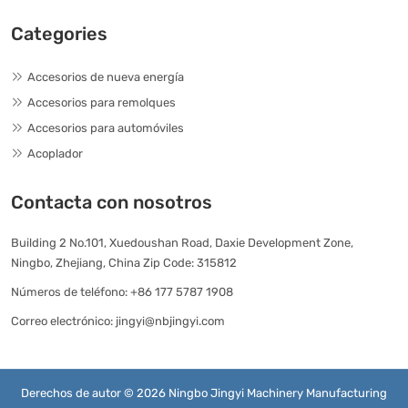
Categories
Accesorios de nueva energía
Accesorios para remolques
Accesorios para automóviles
Acoplador
Contacta con nosotros
Building 2 No.101, Xuedoushan Road, Daxie Development Zone,
Ningbo, Zhejiang, China Zip Code: 315812
Números de teléfono:
+86 177 5787 1908
Correo electrónico:
jingyi@nbjingyi.com
Derechos de autor © 2026 Ningbo Jingyi Machinery Manufacturing