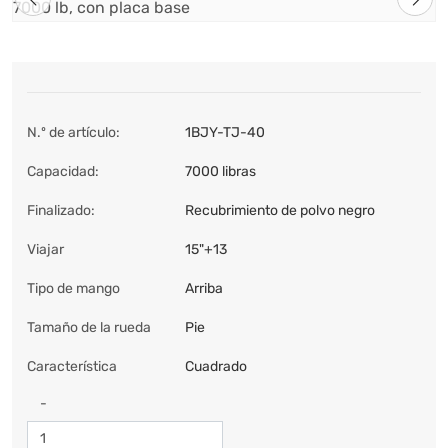
N.º de artículo:
1BJY-TJ-40
Capacidad:
7000 libras
Finalizado:
Recubrimiento de polvo negro
Viajar
15"+13
Tipo de mango
Arriba
Tamaño de la rueda
Pie
Característica
Cuadrado
-