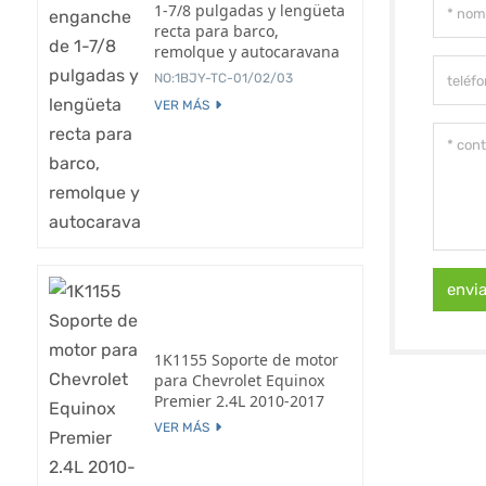
1-7/8 pulgadas y lengüeta
recta para barco,
remolque y autocaravana
NO:1BJY-TC-01/02/03
VER MÁS
envi
1K1155 Soporte de motor
para Chevrolet Equinox
Premier 2.4L 2010-2017
VER MÁS