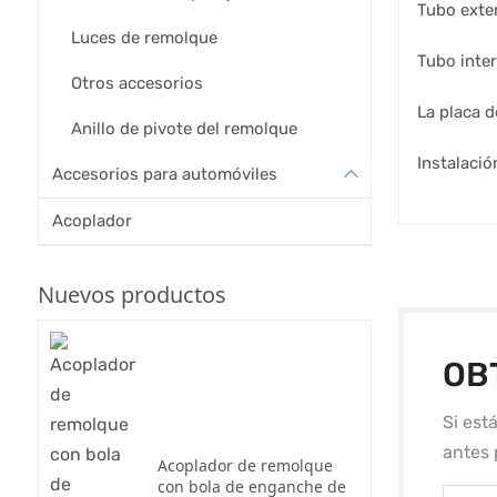
Tubo exter
Luces de remolque
Tubo inter
Otros accesorios
La placa 
Anillo de pivote del remolque
Instalació
Accesorios para automóviles
Acoplador
Nuevos productos
OB
Si est
antes 
Acoplador de remolque
con bola de enganche de