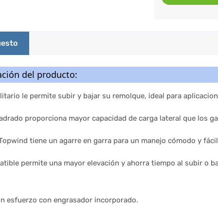
esto
ción del producto:
ilitario le permite subir y bajar su remolque, ideal para aplicacio
uadrado proporciona mayor capacidad de carga lateral que los g
opwind tiene un agarre en garra para un manejo cómodo y fácil,
atible permite una mayor elevación y ahorra tiempo al subir o baja
in esfuerzo con engrasador incorporado.