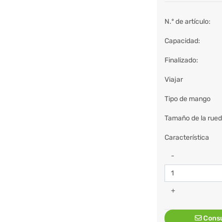
N.º de artículo:
Capacidad:
Finalizado:
Viajar
Tipo de mango
Tamaño de la rue
Característica
-
+
Consu