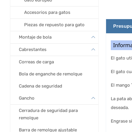
Gato europeo
Accesorios para gatos
Piezas de repuesto para gato
Presupu
Montaje de bola
Informa
Cabrestantes
El gato ut
Correas de carga
El gato c
Bola de enganche de remolque
El mango T
Cadena de seguridad
Gancho
La pata ab
deseada.
Cerradura de seguridad para
remolque
Engrase s
Barra de remolque ajustable