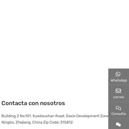
WhatsApp
correo
Contacta con nosotros
Consulta
Building 2 No.101, Xuedoushan Road, Daxie Development Zone,
Ningbo, Zhejiang, China Zip Code: 315812