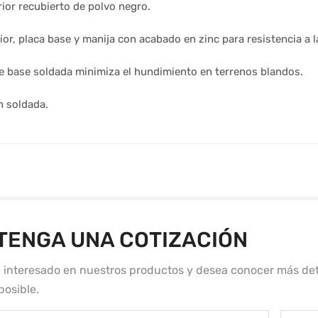
ior recubierto de polvo negro.
ior, placa base y manija con acabado en zinc para resistencia a l
de base soldada minimiza el hundimiento en terrenos blandos.
n soldada.
TENGA UNA COTIZACIÓN
á interesado en nuestros productos y desea conocer más det
posible.