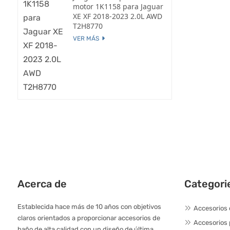
motor 1K1158 para Jaguar
XE XF 2018-2023 2.0L AWD
T2H8770
VER MÁS
Acerca de
Categori
Establecida hace más de 10 años con objetivos
Accesorios 
claros orientados a proporcionar accesorios de
Accesorios
baño de alta calidad con un diseño de última