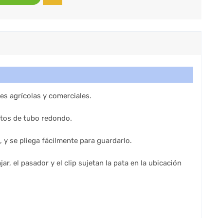
nes agrícolas y comerciales.
atos de tubo redondo.
 y se pliega fácilmente para guardarlo.
r, el pasador y el clip sujetan la pata en la ubicación