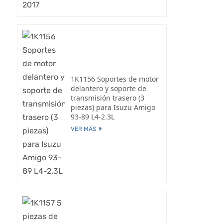
1K1156 Soportes de motor
delantero y soporte de
transmisión trasero (3
piezas) para Isuzu Amigo
93-89 L4-2.3L
VER MÁS