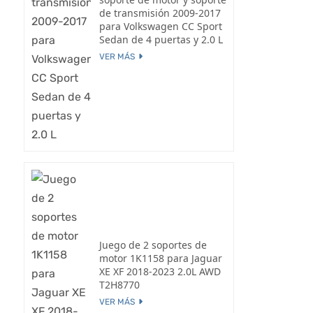
de transmisión 2009-2017
para Volkswagen CC Sport
Sedan de 4 puertas y 2.0 L
VER MÁS
Juego de 2 soportes de
motor 1K1158 para Jaguar
XE XF 2018-2023 2.0L AWD
T2H8770
VER MÁS