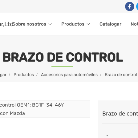
ar
Sobre nosotros
Productos
Catalogar
Not
BRAZO DE CONTROL
gar
Productos
Accesorios para automóviles
Brazo de control
Brazo de con
-