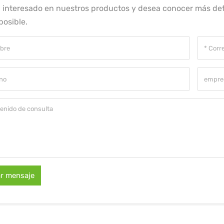
á interesado en nuestros productos y desea conocer más det
posible.
ar mensaje