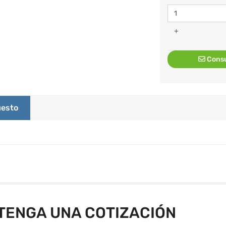
+
Consu
esto
TENGA UNA COTIZACIÓN