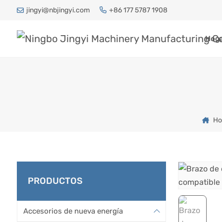
jingyi@nbjingyi.com
+86 177 5787 1908
Hog
Ho
PRODUCTOS
Accesorios de nueva energía