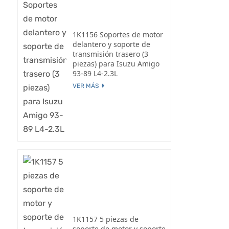
1K1156 Soportes de motor
delantero y soporte de
transmisión trasero (3
piezas) para Isuzu Amigo
93-89 L4-2.3L
VER MÁS
1K1157 5 piezas de
soporte de motor y soporte