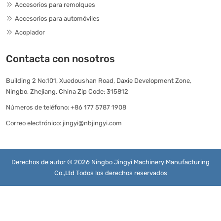
Accesorios para remolques
Accesorios para automóviles
Acoplador
Contacta con nosotros
Building 2 No.101, Xuedoushan Road, Daxie Development Zone,
Ningbo, Zhejiang, China Zip Code: 315812
Números de teléfono:
+86 177 5787 1908
Correo electrónico:
jingyi@nbjingyi.com
Derechos de autor © 2026 Ningbo Jingyi Machinery Manufacturing
Co.,Ltd Todos los derechos reservados