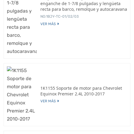
enganche de 1-7/8 pulgadas y lengüeta
recta para barco, remolque y autocaravana
NO:1BJY-TC-01/02/03
VER MÁS
1K1155 Soporte de motor para Chevrolet
Equinox Premier 2.4L 2010-2017
VER MÁS