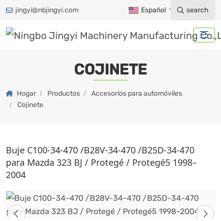
jingyi@nbjingyi.com
Español
search
COJINETE
Hogar
Productos
Accesorios para automóviles
Cojinete
Buje C100-34-470 /B28V-34-470 /B25D-34-470
para Mazda 323 BJ / Protegé / Protegé5 1998–
2004