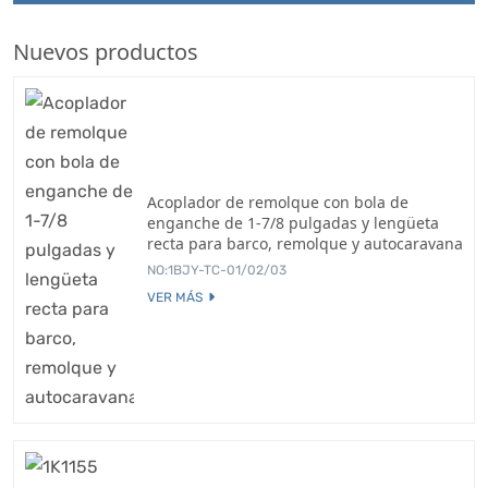
Nuevos productos
Acoplador de remolque con bola de
enganche de 1-7/8 pulgadas y lengüeta
recta para barco, remolque y autocaravana
NO:1BJY-TC-01/02/03
VER MÁS