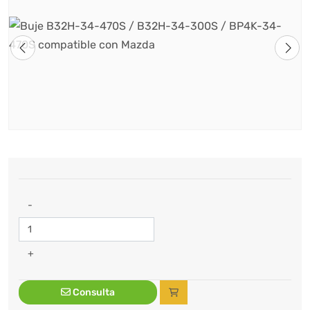
-
+
Consulta