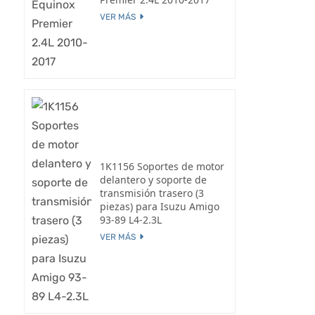
VER MÁS
1K1156 Soportes de motor
delantero y soporte de
transmisión trasero (3
piezas) para Isuzu Amigo
93-89 L4-2.3L
VER MÁS