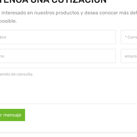
á interesado en nuestros productos y desea conocer más det
posible.
ar mensaje