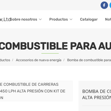
ar
Sobre nosotros
Productos
Catalogar
Not
COMBUSTIBLE PARA A
ductos
Accesorios de nueva energía
Bomba de combustible para
BOMBA DE CO
ALTA PRESIÓ