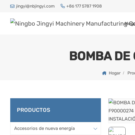
jingyi@nbjingyi.com
+86 177 5787 1908
Hog
BOMBA DE 
Hogar
Pro
PRODUCTOS
Accesorios de nueva energía