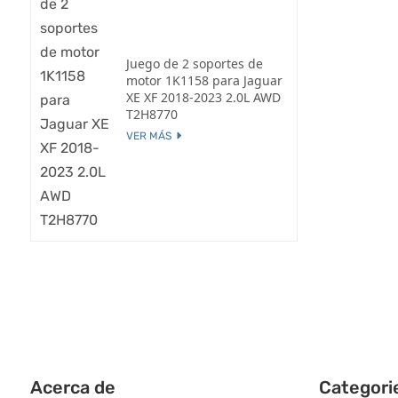
Juego de 2 soportes de
motor 1K1158 para Jaguar
XE XF 2018-2023 2.0L AWD
T2H8770
VER MÁS
Acerca de
Categori