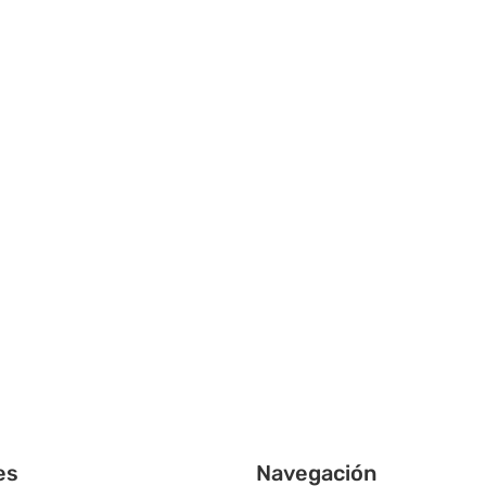
es
Navegación