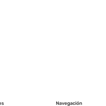
es
Navegación