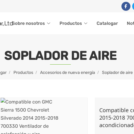
ar
Sobre nosotros
Productos
Catalogar
Not
SOPLADOR DE AIRE
gar
Productos
Accesorios de nueva energía
Soplador de aire
Compatible c
2015-2018 700
acondicionad