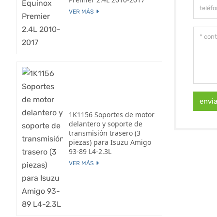
VER MÁS
envi
1K1156 Soportes de motor
delantero y soporte de
transmisión trasero (3
piezas) para Isuzu Amigo
93-89 L4-2.3L
VER MÁS