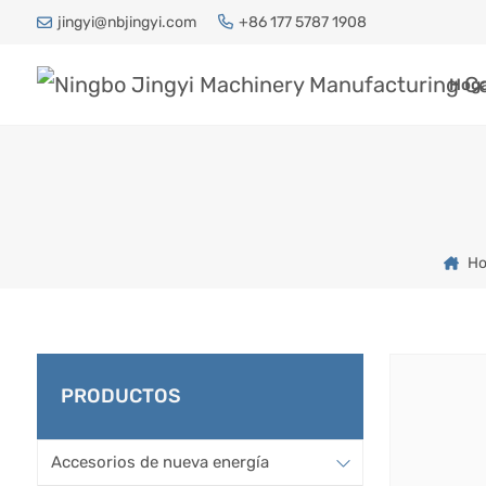
jingyi@nbjingyi.com
+86 177 5787 1908
Hog
Ho
PRODUCTOS
Accesorios de nueva energía