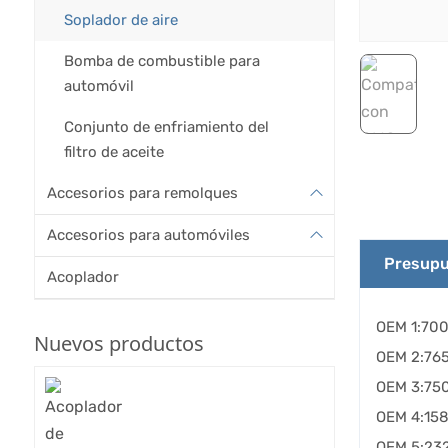
Soplador de aire
Bomba de combustible para
automóvil
Conjunto de enfriamiento del
filtro de aceite
Accesorios para remolques
Accesorios para automóviles
Presupu
Acoplador
OEM 1:70
Nuevos productos
OEM 2:76
OEM 3:75
OEM 4:15
OEM 5:23