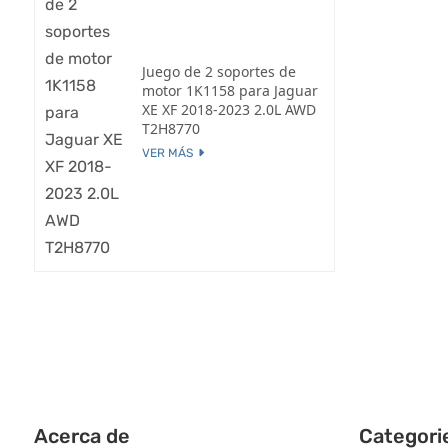
Juego de 2 soportes de
motor 1K1158 para Jaguar
XE XF 2018-2023 2.0L AWD
T2H8770
VER MÁS
Acerca de
Categori