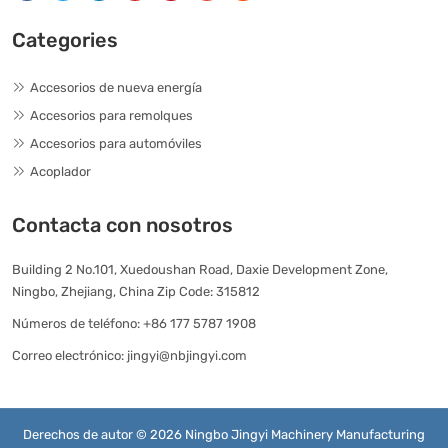
Categories
Accesorios de nueva energía
Accesorios para remolques
Accesorios para automóviles
Acoplador
Contacta con nosotros
Building 2 No.101, Xuedoushan Road, Daxie Development Zone,
Ningbo, Zhejiang, China Zip Code: 315812
Números de teléfono:
+86 177 5787 1908
Correo electrónico:
jingyi@nbjingyi.com
Derechos de autor © 2026 Ningbo Jingyi Machinery Manufacturing