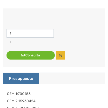
-
+
Consulta
Presupuesto
OEM 1:700183
OEM 2:15930424