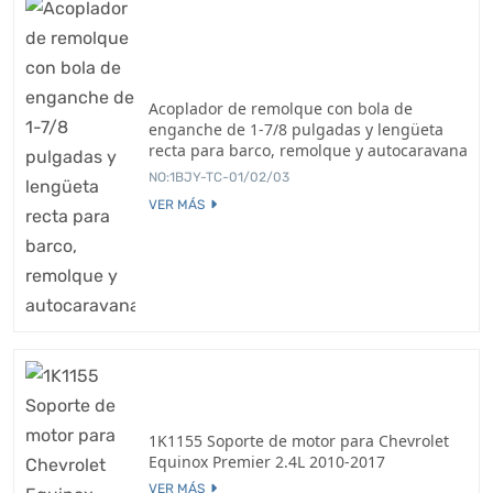
Acoplador de remolque con bola de
enganche de 1-7/8 pulgadas y lengüeta
recta para barco, remolque y autocaravana
NO:1BJY-TC-01/02/03
VER MÁS
1K1155 Soporte de motor para Chevrolet
Equinox Premier 2.4L 2010-2017
VER MÁS