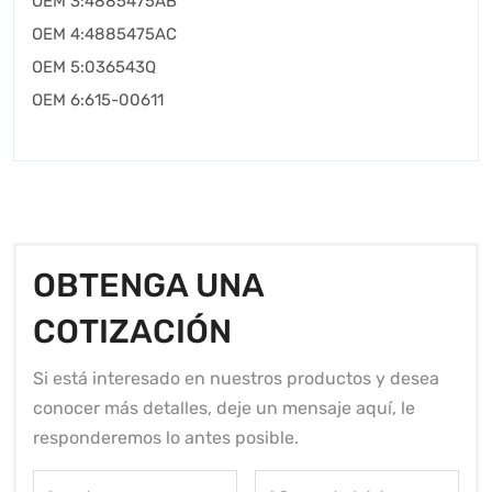
OEM 3:4885475AB
OEM 4:4885475AC
OEM 5:036543Q
OEM 6:615-00611
OBTENGA UNA
COTIZACIÓN
Si está interesado en nuestros productos y desea
conocer más detalles, deje un mensaje aquí, le
responderemos lo antes posible.