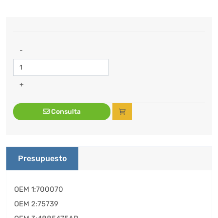
-
+
Consulta
Presupuesto
OEM 1:700070
OEM 2:75739