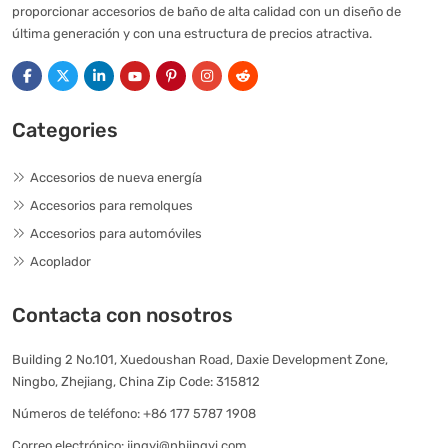
proporcionar accesorios de baño de alta calidad con un diseño de
última generación y con una estructura de precios atractiva.
Categories
Accesorios de nueva energía
Accesorios para remolques
Accesorios para automóviles
Acoplador
Contacta con nosotros
Building 2 No.101, Xuedoushan Road, Daxie Development Zone,
Ningbo, Zhejiang, China Zip Code: 315812
Números de teléfono:
+86 177 5787 1908
Correo electrónico:
jingyi@nbjingyi.com