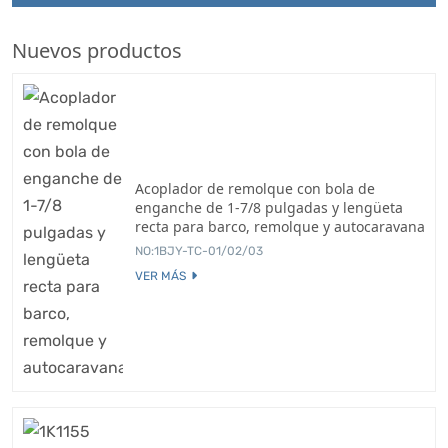
Nuevos productos
Acoplador de remolque con bola de
enganche de 1-7/8 pulgadas y lengüeta
recta para barco, remolque y autocaravana
NO:1BJY-TC-01/02/03
VER MÁS