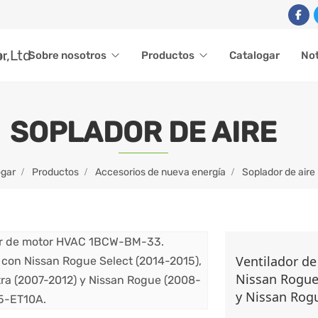
ar
Sobre nosotros
Productos
Catalogar
Not
SOPLADOR DE AIRE
gar
Productos
Accesorios de nueva energía
Soplador de aire
Ventilador d
Nissan Rogue 
y Nissan Rogu