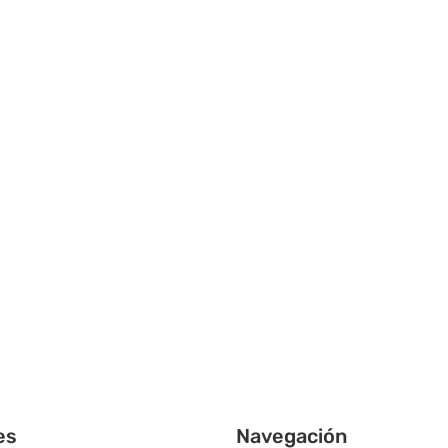
es
Navegación