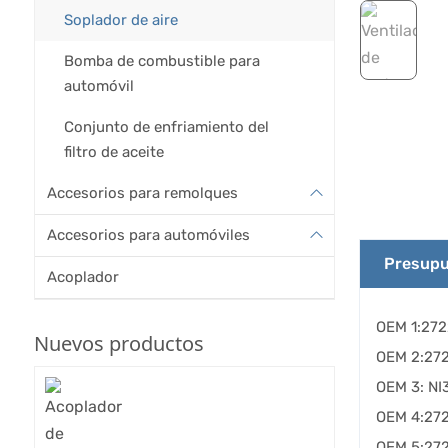
Soplador de aire
Bomba de combustible para
automóvil
Conjunto de enfriamiento del
filtro de aceite
Accesorios para remolques
Accesorios para automóviles
Presupu
Acoplador
OEM 1:27
Nuevos productos
OEM 2:27
OEM 3: NI
OEM 4:27
OEM 5:27