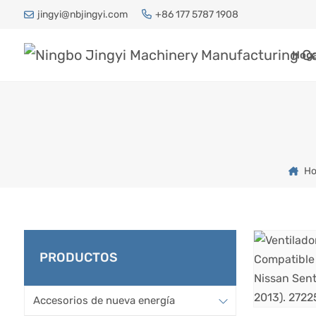
jingyi@nbjingyi.com
+86 177 5787 1908
Hog
Ho
PRODUCTOS
Accesorios de nueva energía