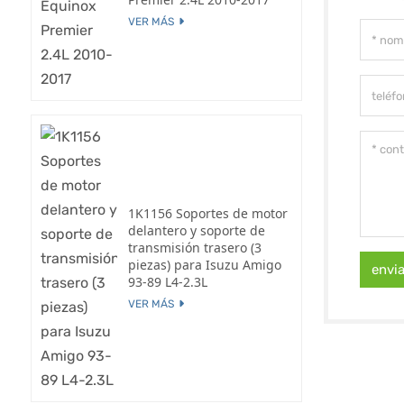
VER MÁS
1K1156 Soportes de motor
delantero y soporte de
transmisión trasero (3
piezas) para Isuzu Amigo
envi
93-89 L4-2.3L
VER MÁS