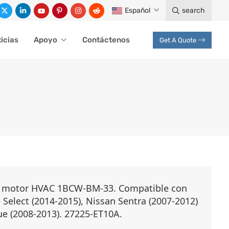
Español
search
icias
Apoyo
Contáctenos
Get A Quote
e motor HVAC 1BCW-BM-33. Compatible con
Select (2014-2015), Nissan Sentra (2007-2012)
e (2008-2013). 27225-ET10A.