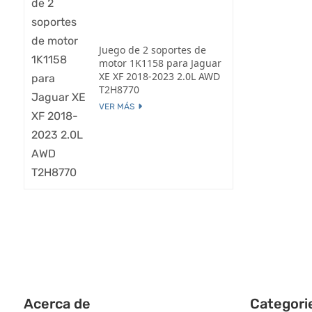
Juego de 2 soportes de
motor 1K1158 para Jaguar
XE XF 2018-2023 2.0L AWD
T2H8770
VER MÁS
Acerca de
Categori