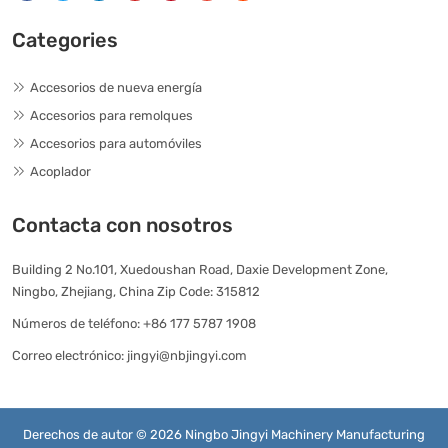
Categories
Accesorios de nueva energía
Accesorios para remolques
Accesorios para automóviles
Acoplador
Contacta con nosotros
Building 2 No.101, Xuedoushan Road, Daxie Development Zone,
Ningbo, Zhejiang, China Zip Code: 315812
Números de teléfono:
+86 177 5787 1908
Correo electrónico:
jingyi@nbjingyi.com
Derechos de autor © 2026 Ningbo Jingyi Machinery Manufacturing