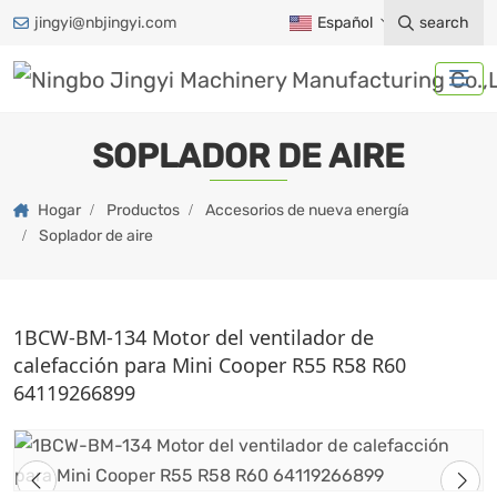
jingyi@nbjingyi.com
Español
search
SOPLADOR DE AIRE
Hogar
Productos
Accesorios de nueva energía
Soplador de aire
1BCW-BM-134 Motor del ventilador de
calefacción para Mini Cooper R55 R58 R60
64119266899