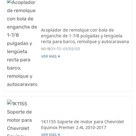
Acoplador de remolque con bola de
enganche de 1-7/8 pulgadas y lengüeta
recta para barco, remolque y autocaravana
NO:1BJY-TC-01/02/03
VER MÁS
1K1155 Soporte de motor para Chevrolet
Equinox Premier 2.4L 2010-2017
VER MÁS