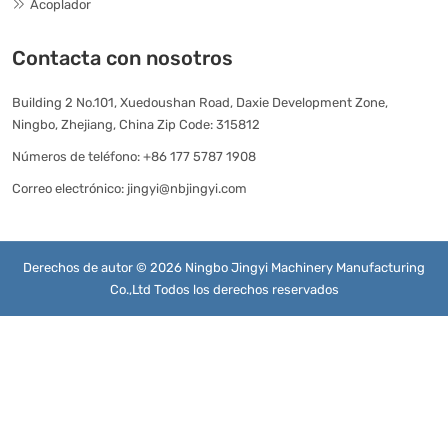
Acoplador
Contacta con nosotros
Building 2 No.101, Xuedoushan Road, Daxie Development Zone,
Ningbo, Zhejiang, China Zip Code: 315812
Números de teléfono:
+86 177 5787 1908
Correo electrónico:
jingyi@nbjingyi.com
Derechos de autor © 2026 Ningbo Jingyi Machinery Manufacturing
Co.,Ltd Todos los derechos reservados