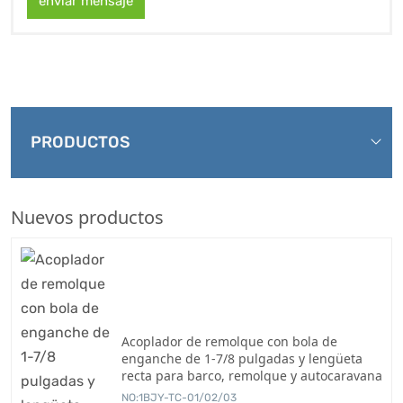
enviar mensaje
PRODUCTOS
Nuevos productos
Acoplador de remolque con bola de
enganche de 1-7/8 pulgadas y lengüeta
recta para barco, remolque y autocaravana
NO:1BJY-TC-01/02/03